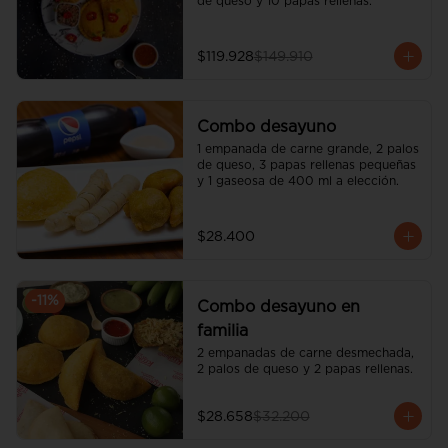
de queso y 10 papas rellenas.
$119.928
$149.910
Combo desayuno
1 empanada de carne grande, 2 palos 
de queso, 3 papas rellenas pequeñas 
y 1 gaseosa de 400 ml a elección.
$28.400
-
11
%
Combo desayuno en
familia
2 empanadas de carne desmechada, 
2 palos de queso y 2 papas rellenas.
$28.658
$32.200