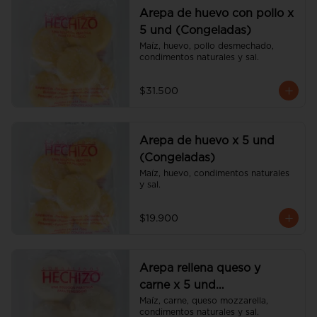
Arepa de huevo con pollo x
5 und (Congeladas)
Maíz, huevo, pollo desmechado, 
condimentos naturales y sal.
$31.500
Arepa de huevo x 5 und
(Congeladas)
Maíz, huevo, condimentos naturales 
y sal.
$19.900
Arepa rellena queso y
carne x 5 und
(Congeladas)
Maíz, carne, queso mozzarella, 
condimentos naturales y sal.