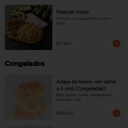
Patacón mixto
Patacón con guacamole carne y 
pollo..
$17.900
Congelados
Arepa de huevo con carne
x 5 und (Congeladas)
Maíz, huevo, carne, condimentos 
naturales y sal.
$28.600