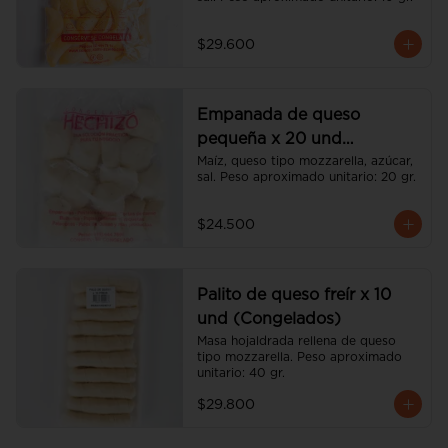
$29.600
Empanada de queso
pequeña x 20 und
(Congeladas)
Maíz, queso tipo mozzarella, azúcar, 
sal. Peso aproximado unitario: 20 gr.
$24.500
Palito de queso freír x 10
und (Congelados)
Masa hojaldrada rellena de queso 
tipo mozzarella. Peso aproximado 
unitario: 40 gr.
$29.800