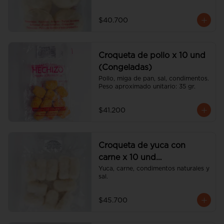
$40.700
Croqueta de pollo x 10 und
(Congeladas)
Pollo, miga de pan, sal, condimentos. 
Peso aproximado unitario: 35 gr.
$41.200
Croqueta de yuca con
carne x 10 und
(Congeladas)
Yuca, carne, condimentos naturales y 
sal.
$45.700