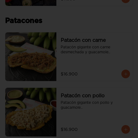
Patacones
Patacón con carne
Patacón gigante con carne 
desmechada y guacamole..
$16.900
Patacón con pollo
Patacón gigante con pollo y 
guacamole..
$16.900