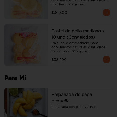
condimentos naturales y sal. Viene 5 
und. Peso 170 gr/und
$30.500
Pastel de pollo mediano x
10 und (Congelados)
Maíz, pollo desmechado, papa, 
condimentos naturales y sal. Viene 
10 und. Peso 100 gr/und
$38.200
Para Mi
Empanada de papa
pequeña
Empanada con papa y aliños.