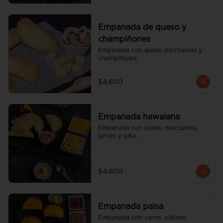
Empanada de queso y
champiñones
Empanada con queso mozzarella y 
champiñones.
$4.600
Empanada hawaiana
Empanada con queso mozzarella, 
jamón y piña..
$4.600
Empanada paisa
Empanada con carne, plátano 