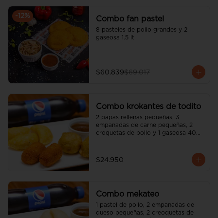
-
12
%
Combo fan pastel
8 pasteles de pollo grandes y 2 
gaseosa 1.5 lt.
$60.839
$69.017
Combo krokantes de todito
2 papas rellenas pequeñas, 3 
empanadas de carne pequeñas, 2 
croquetas de pollo y 1 gaseosa 400 
ml a elección.
$24.950
Combo mekateo
1 pastel de pollo, 2 empanadas de 
queso pequeñas, 2 creoquetas de 