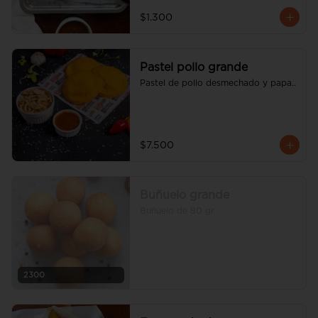
$1.300
Pastel pollo grande
Pastel de pollo desmechado y papa..
$7.500
Buñuelo grande
Buñuelo de 80 gr
2300