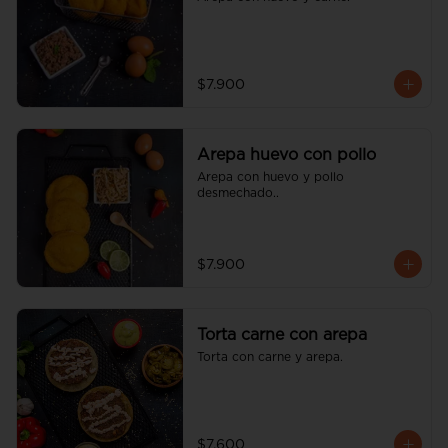
$7.900
Arepa huevo con pollo
Arepa con huevo y pollo 
desmechado..
$7.900
Torta carne con arepa
Torta con carne y arepa.
$7.600