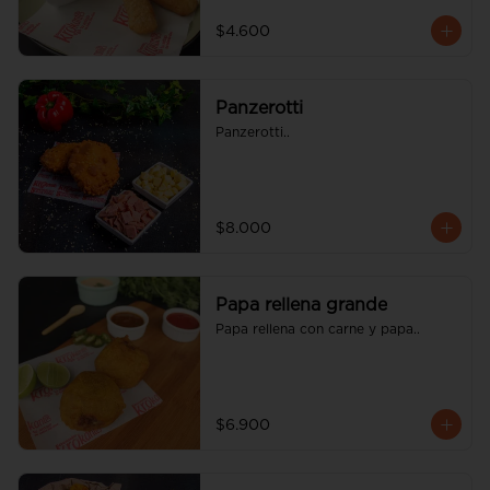
$4.600
Panzerotti
Panzerotti..
$8.000
Papa rellena grande
Papa rellena con carne y papa..
$6.900