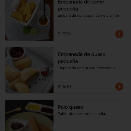
Empanada de carne
pequeña
Empanada con papa, carne y aliños.
$1.550
Empanada de queso
pequeña
Empanada con queso mozzarella.
$1.500
Palo queso
Palito de queso mozzarella..