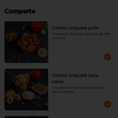
Comparte
Combo croqueta pollo
Croquetas de pollo con salsa de miel 
mostaza.
Combo croqueta yuca
carne
Croquetas de yuca con carne con 
suero costeño.