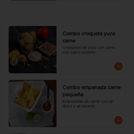
Combo croqueta yuca
carne
Croquetas de yuca con carne 
con suero costeño.
Combo empanada carne
pequeña
Empanadas de carne con ají 
dulce y ají picante.