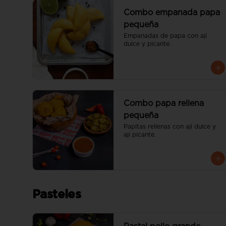
Combo empanada papa
pequeña
Empanadas de papa con ají 
dulce y picante.
Combo papa rellena
pequeña
Papitas rellenas con ají dulce y 
ají picante.
Pasteles