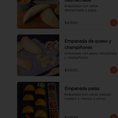
desmechada
Empanada con carne 
desmechada y papa..
$4.600
Empanada de queso y
champiñones
Empanada con queso mozzarella 
y champiñones.
$4.600
Empanada paisa
Empanada con carne, plátano 
maduro y chorizo y arroz..
$4.600