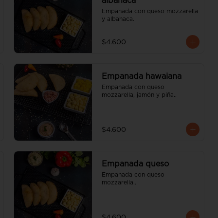
albahaca
Empanada con queso mozzarella 
y albahaca.
$4.600
Empanada hawaiana
Empanada con queso 
mozzarella, jamón y piña..
$4.600
Empanada queso
Empanada con queso 
mozzarella..
$4.600