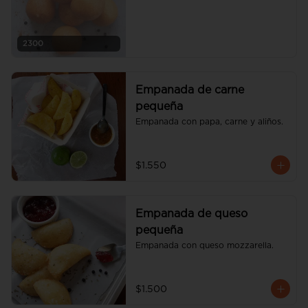
2300
Empanada de carne
pequeña
Empanada con papa, carne y aliños.
$1.550
Empanada de queso
pequeña
Empanada con queso mozzarella.
$1.500