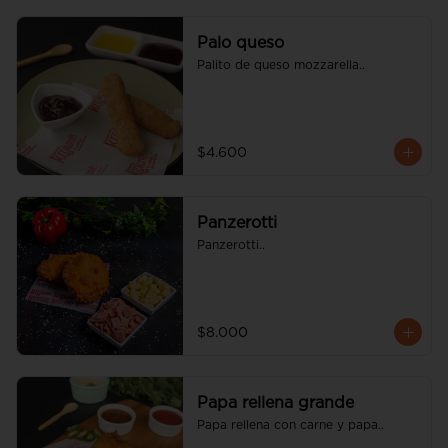
Palo queso
Palito de queso mozzarella..
$4.600
Panzerotti
Panzerotti..
$8.000
Papa rellena grande
Papa rellena con carne y papa..