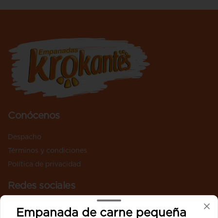
Conócenos
Despacho
Términos y condiciones
Política de privacidad
Redes sociales
Instagram
Empanada de carne pequeña