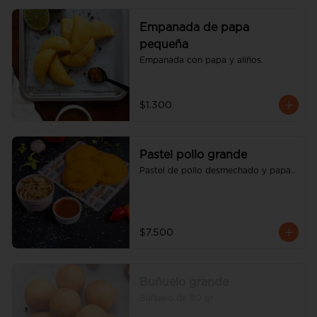
Empanada de papa
pequeña
Empanada con papa y aliños.
$1.300
Pastel pollo grande
Pastel de pollo desmechado y papa..
$7.500
Buñuelo grande
Buñuelo de 80 gr