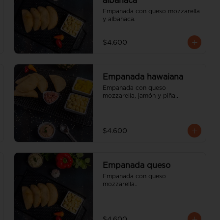
albahaca
Empanada con queso mozzarella 
y albahaca.
$4.600
Empanada hawaiana
Empanada con queso 
mozzarella, jamón y piña..
$4.600
Empanada queso
Empanada con queso 
mozzarella..
$4.600