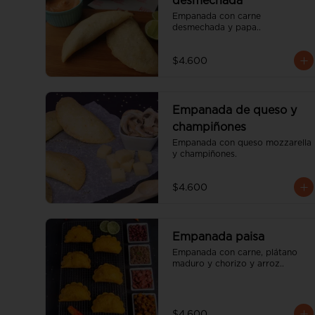
desmechada
Empanada con carne 
desmechada y papa..
$4.600
Empanada de queso y
champiñones
Empanada con queso mozzarella 
y champiñones.
$4.600
Empanada paisa
Empanada con carne, plátano 
maduro y chorizo y arroz..
$4.600