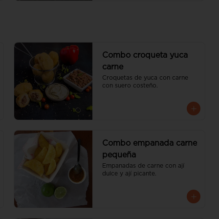
Combo croqueta yuca
carne
Croquetas de yuca con carne 
con suero costeño.
Combo empanada carne
pequeña
Empanadas de carne con ají 
dulce y ají picante.