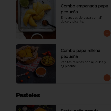
Combo empanada papa
pequeña
Empanadas de papa con ají 
dulce y picante.
Combo papa rellena
pequeña
Papitas rellenas con ají dulce y 
ají picante.
Pasteles