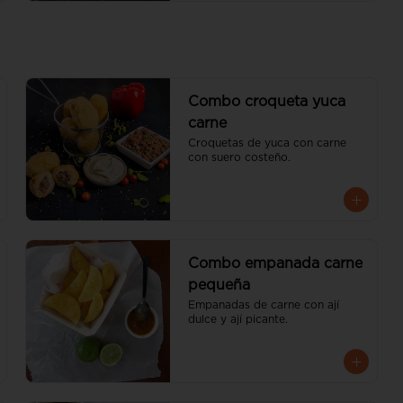
Combo croqueta yuca
carne
Croquetas de yuca con carne 
con suero costeño.
Combo empanada carne
pequeña
Empanadas de carne con ají 
dulce y ají picante.