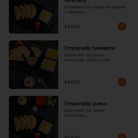
albahaca
Empanada con queso mozzarella 
y albahaca.
$4.600
Empanada hawaiana
Empanada con queso 
mozzarella, jamón y piña..
$4.600
Empanada queso
Empanada con queso 
mozzarella..
$4.600