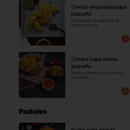
Combo empanada papa
pequeña
Empanadas de papa con ají 
dulce y picante.
Combo papa rellena
pequeña
Papitas rellenas con ají dulce y 
ají picante.
Pasteles