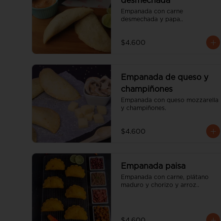
desmechada
Empanada con carne 
desmechada y papa..
$4.600
Empanada de queso y
champiñones
Empanada con queso mozzarella 
y champiñones.
$4.600
Empanada paisa
Empanada con carne, plátano 
maduro y chorizo y arroz..
$4.600