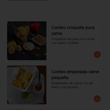
Combo croqueta yuca
carne
Croquetas de yuca con carne 
con suero costeño.
Combo empanada carne
pequeña
Empanadas de carne con ají 
dulce y ají picante.