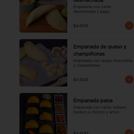
desmechada
Empanada con carne 
desmechada y papa..
$4.600
Empanada de queso y
champiñones
Empanada con queso mozzarella 
y champiñones.
$4.600
Empanada paisa
Empanada con carne, plátano 
maduro y chorizo y arroz..
$4.600