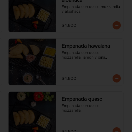
albahaca
Empanada con queso mozzarella 
y albahaca.
$4.600
Empanada hawaiana
Empanada con queso 
mozzarella, jamón y piña..
$4.600
Empanada queso
Empanada con queso 
mozzarella..
$4.600