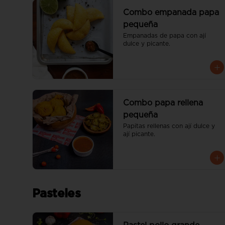
Combo empanada papa
pequeña
Empanadas de papa con ají 
dulce y picante.
Combo papa rellena
pequeña
Papitas rellenas con ají dulce y 
ají picante.
Pasteles